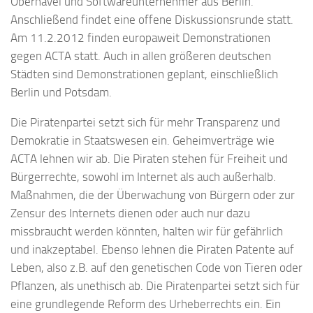
Oberhavel und Softwareunternehmer aus Berlin.
Anschließend findet eine offene Diskussionsrunde statt.
Am 11.2.2012 finden europaweit Demonstrationen
gegen ACTA statt. Auch in allen größeren deutschen
Städten sind Demonstrationen geplant, einschließlich
Berlin und Potsdam.
Die Piratenpartei setzt sich für mehr Transparenz und
Demokratie in Staatswesen ein. Geheimverträge wie
ACTA lehnen wir ab. Die Piraten stehen für Freiheit und
Bürgerrechte, sowohl im Internet als auch außerhalb.
Maßnahmen, die der Überwachung von Bürgern oder zur
Zensur des Internets dienen oder auch nur dazu
missbraucht werden könnten, halten wir für gefährlich
und inakzeptabel. Ebenso lehnen die Piraten Patente auf
Leben, also z.B. auf den genetischen Code von Tieren oder
Pflanzen, als unethisch ab. Die Piratenpartei setzt sich für
eine grundlegende Reform des Urheberrechts ein. Ein