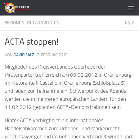
Zum Inhalt springen
AKTIONEN UND AKTIVITÄTEN
0
ACTA stoppen!
VON
DAVID SALZ
·
7. FEBRUAR 2012
Mitglieder des Kreisverbandes Oberhavel der
Piratenpartei treffen sich am 09.02.2012 in Oranienburg
im Ristorante Il Castello in Oranienburg (Schloßplatz 5)
und laden zur Teilnahme ein. Schwerpunkt des Abends
werden die in mehreren europäischen Ländern für den
11.02.2012 geplanten ACTA-Demonstrationen sein.
Hinter ACTA verbirgt sich ein internationales
Handelsabkommen zum Urheber- und Markenrecht,
welches weitgehend im Geheimen verhandelt wurde und