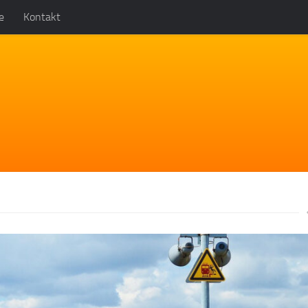
e
Kontakt
xt