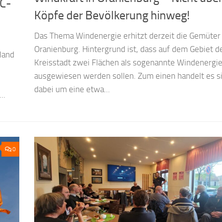
BC-
Köpfe der Bevölkerung hinweg!
Das Thema Windenergie erhitzt derzeit die Gemüter 
Oranienburg. Hintergrund ist, dass auf dem Gebiet d
land
Kreisstadt zwei Flächen als sogenannte Windenergi
ausgewiesen werden sollen. Zum einen handelt es s
dabei um eine etwa...
..
0