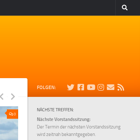
FOLGEN:
NÄCHSTE TREFFEN:
0
Nächste Vorstandssitzung:
Der Termin der nächsten Vorstandssitzung
wird zeitnah bekanntgegeben.