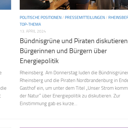
POLITISCHE POSITIONEN
/
PRESSEMITTEILUNGEN
/
RHEINSBE
TOP-THEMA
13. APRIL 2024
Bündnisgrüne und Piraten diskutieren
Bürgerinnen und Bürgern über
Energiepolitik
e
Rheinsberg. Am Donnerstag luden die Bündnisgrüne
Rheinsberg und die Piraten Nordbrandenburg in End
 die
Gasthof ein, um unter dem Titel „Unser Strom komm
t
der Natur“ über Energiepolitik zu diskutieren. Zur
Einstimmung gab es kurze...