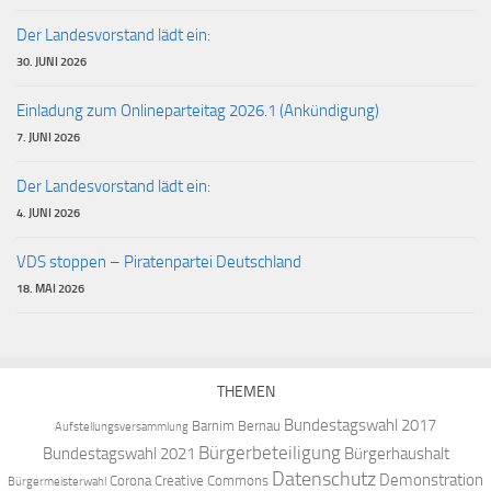
Der Landesvorstand lädt ein:
30. JUNI 2026
Einladung zum Onlineparteitag 2026.1 (Ankündigung)
7. JUNI 2026
Der Landesvorstand lädt ein:
4. JUNI 2026
VDS stoppen – Piratenpartei Deutschland
18. MAI 2026
THEMEN
Bundestagswahl 2017
Barnim
Bernau
Aufstellungsversammlung
Bürgerbeteiligung
Bundestagswahl 2021
Bürgerhaushalt
Datenschutz
Demonstration
Corona
Creative Commons
Bürgermeisterwahl