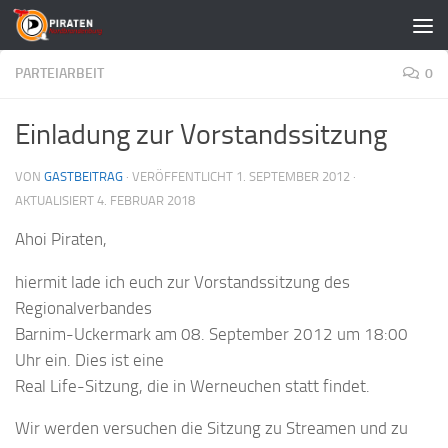
Zum Inhalt springen
PARTEIARBEIT
0
Einladung zur Vorstandssitzung
VON
GASTBEITRAG
· VERÖFFENTLICHT
1. SEPTEMBER 2012
·
AKTUALISIERT
4. FEBRUAR 2018
Ahoi Piraten,
hiermit lade ich euch zur Vorstandssitzung des
Regionalverbandes
Barnim-Uckermark am 08. September 2012 um 18:00
Uhr ein. Dies ist eine
Real Life-Sitzung, die in Werneuchen statt findet.
Wir werden versuchen die Sitzung zu Streamen und zu