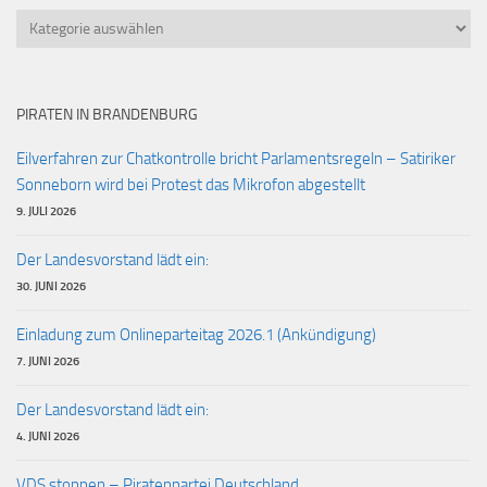
Kategorien
PIRATEN IN BRANDENBURG
Eilverfahren zur Chatkontrolle bricht Parlamentsregeln – Satiriker
Sonneborn wird bei Protest das Mikrofon abgestellt
9. JULI 2026
Der Landesvorstand lädt ein:
30. JUNI 2026
Einladung zum Onlineparteitag 2026.1 (Ankündigung)
7. JUNI 2026
Der Landesvorstand lädt ein:
4. JUNI 2026
VDS stoppen – Piratenpartei Deutschland