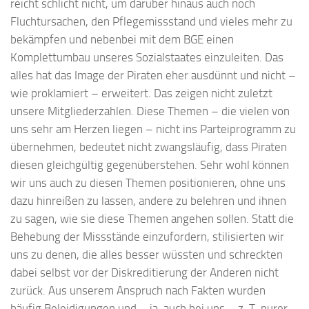
reicht schlicht nicht, um darüber hinaus auch noch
Fluchtursachen, den Pflegemissstand und vieles mehr zu
bekämpfen und nebenbei mit dem BGE einen
Komplettumbau unseres Sozialstaates einzuleiten. Das
alles hat das Image der Piraten eher ausdünnt und nicht –
wie proklamiert – erweitert. Das zeigen nicht zuletzt
unsere Mitgliederzahlen. Diese Themen – die vielen von
uns sehr am Herzen liegen – nicht ins Parteiprogramm zu
übernehmen, bedeutet nicht zwangsläufig, dass Piraten
diesen gleichgültig gegenüberstehen. Sehr wohl können
wir uns auch zu diesen Themen positionieren, ohne uns
dazu hinreißen zu lassen, andere zu belehren und ihnen
zu sagen, wie sie diese Themen angehen sollen. Statt die
Behebung der Missstände einzufordern, stilisierten wir
uns zu denen, die alles besser wüssten und schreckten
dabei selbst vor der Diskreditierung der Anderen nicht
zurück. Aus unserem Anspruch nach Fakten wurden
häufig Beleidigungen und – ja, auch bei uns – z. T. purer