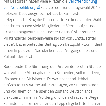
Mit Bestürzen haben viele Piraten die
Veröffentlichung
von Netzpolitik.org
kurz vor der Bundestagswahl 2017
gelesen. Dass ausgerechnet das bekannteste
netzpolitische Blog die Piratenpartei so kurz vor der Wahl
abschrieb, haben viele Mitglieder als Verrat aufgefasst.
Kristos Thingilouthis, politischer Geschäftsführers der
Piratenpartei, beispielsweise sprach von „Enttäuschter
Liebe“. Dabei bietet der Beitrag von Netzpolitik zumindest
einen Impuls zum Nachdenken über Vergangenheit und
Zukunft der Piraten.
Rückblende: Die Stimmung der Piraten der ersten Stunde
war gut, eine Atmosphäre zum Schneiden, voll mit Ideen,
Visionen und Aktivismus. Es war spannend, lebhaft,
einfach toll! Es wurde auf Parteitagen, an Stammtischen
und vor allem online über den Zustand Deutschlands
diskutiert. Immer im Vordergrund: demokratische Wege
zu finden, um bisher unter den Teppich gekehrte Themen