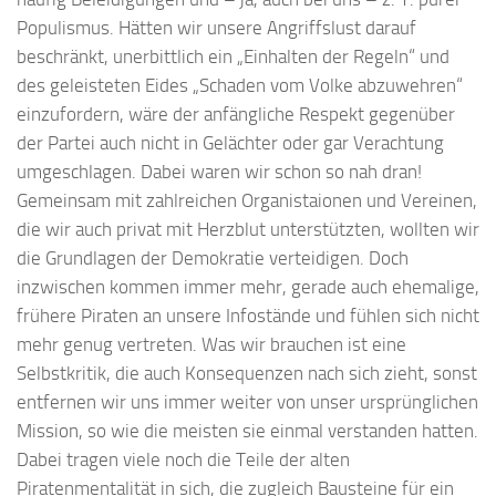
Populismus. Hätten wir unsere Angriffslust darauf
beschränkt, unerbittlich ein „Einhalten der Regeln“ und
des geleisteten Eides „Schaden vom Volke abzuwehren“
einzufordern, wäre der anfängliche Respekt gegenüber
der Partei auch nicht in Gelächter oder gar Verachtung
umgeschlagen. Dabei waren wir schon so nah dran!
Gemeinsam mit zahlreichen Organistaionen und Vereinen,
die wir auch privat mit Herzblut unterstützten, wollten wir
die Grundlagen der Demokratie verteidigen. Doch
inzwischen kommen immer mehr, gerade auch ehemalige,
frühere Piraten an unsere Infostände und fühlen sich nicht
mehr genug vertreten. Was wir brauchen ist eine
Selbstkritik, die auch Konsequenzen nach sich zieht, sonst
entfernen wir uns immer weiter von unser ursprünglichen
Mission, so wie die meisten sie einmal verstanden hatten.
Dabei tragen viele noch die Teile der alten
Piratenmentalität in sich, die zugleich Bausteine für ein