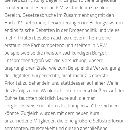
die Neuausrichtung begann. Es gab so viele ungelöste
Probleme in diesem Land: Missstände im sozialen
Bereich, Gesetzesbrüche im Zusammenhang mit den
Hartz-IV-Reformen, Pervertierungen im Bildungssystem,
endlos falsche Debatten in der Drogenpolitik und vieles
mehr. Piraten besaßen auch zu diesem Thema eine
erstaunliche Fachkompetenz und stellten in NRW
beispielsweise die meisten sachkundigen Bürger.
Entsprechend groß war die Versuchung, unsere
ursprünglichen Ziele, wie zum Beispiel die Verteidigung
der digitalen Bürgerrechte, nicht mehr als oberste
Priorität zu behandeln und stattdessen auf einer Welle
des Erfolgs neue Wählerschichten zu erschließen. Auf der
Bühne tauchten plötzlich Leute auf, die man
vergleichsweise nüchtern als „Rampensau“ bezeichnen
könnte. Zugleich wurden mit dem neuen Kurs
unzufriedene Mitglieder, die eine größere Selbstreflexion
anmahnten, rausgeekelt und diesen anschließend