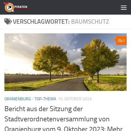
Zum Inhalt springen
VERSCHLAGWORTET:
BAUMSCHUTZ
0
ORANIENBURG
/
TOP-THEMA
10. OKTOBER 2023
Bericht aus der Sitzung der
Stadtverordnetenversammlung von
Oranienburg vom 9. Oktober 2023: Mehr