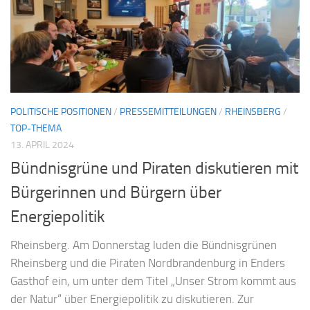
POLITISCHE POSITIONEN
/
PRESSEMITTEILUNGEN
/
RHEINSBERG
/
TOP-THEMA
13. APRIL 2024
Bündnisgrüne und Piraten diskutieren mit
Bürgerinnen und Bürgern über
Energiepolitik
Rheinsberg. Am Donnerstag luden die Bündnisgrünen
Rheinsberg und die Piraten Nordbrandenburg in Enders
Gasthof ein, um unter dem Titel „Unser Strom kommt aus
der Natur“ über Energiepolitik zu diskutieren. Zur