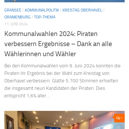
GRANSEE
/
KOMMUNALPOLITIK
/
KREISTAG OBERHAVEL
/
ORANIENBURG
/
TOP-THEMA
11. JUNI 2024
Kommunalwahlen 2024: Piraten
verbessern Ergebnisse – Dank an alle
Wählerinnen und Wähler
Bei den Kommunalwahlen vom 9. Juni 2024 konnten die
Piraten ihr Ergebnis bei der Wahl zum Kreistag von
Oberhavel verbessern. Glatte 5.700 Stimmen erhielten
die insgesamt neun Kandidaten der Piraten. Dies
entspricht 1,6% aller...
1