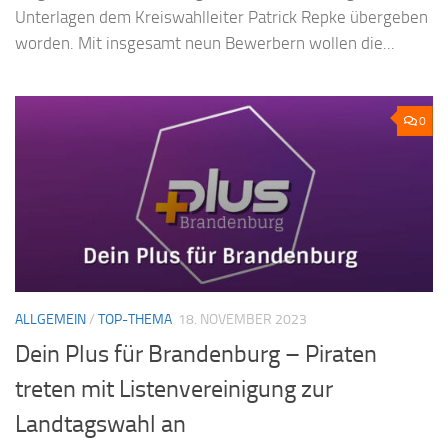
Unterlagen dem Kreiswahlleiter Patrick Repke übergeben
worden. Mit insgesamt neun Bewerbern wollen die...
0
ALLGEMEIN
/
TOP-THEMA
18. NOVEMBER 2023
Dein Plus für Brandenburg – Piraten
treten mit Listenvereinigung zur
Landtagswahl an