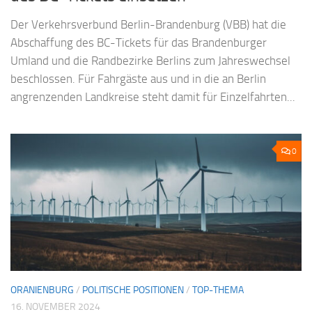
Der Verkehrsverbund Berlin-Brandenburg (VBB) hat die
Abschaffung des BC-Tickets für das Brandenburger
Umland und die Randbezirke Berlins zum Jahreswechsel
beschlossen. Für Fahrgäste aus und in die an Berlin
angrenzenden Landkreise steht damit für Einzelfahrten...
0
ORANIENBURG
/
POLITISCHE POSITIONEN
/
TOP-THEMA
16. NOVEMBER 2024