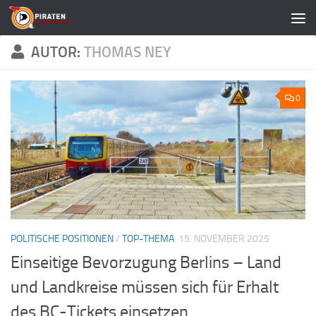
Zum Inhalt springen
AUTOR:
THOMAS NEY
0
POLITISCHE POSITIONEN
/
TOP-THEMA
15. NOVEMBER 2025
Einseitige Bevorzugung Berlins – Land
und Landkreise müssen sich für Erhalt
des BC-Tickets einsetzen