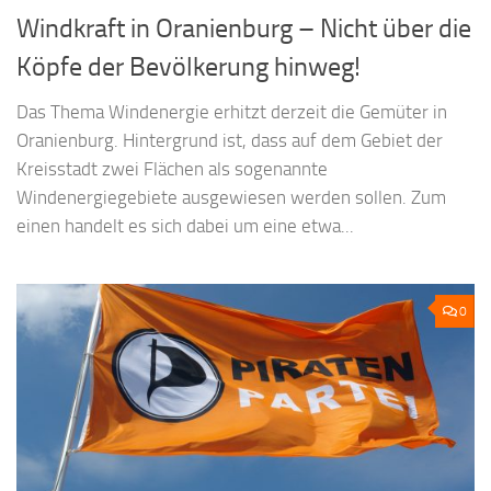
Windkraft in Oranienburg – Nicht über die
Köpfe der Bevölkerung hinweg!
Das Thema Windenergie erhitzt derzeit die Gemüter in
Oranienburg. Hintergrund ist, dass auf dem Gebiet der
Kreisstadt zwei Flächen als sogenannte
Windenergiegebiete ausgewiesen werden sollen. Zum
einen handelt es sich dabei um eine etwa...
0