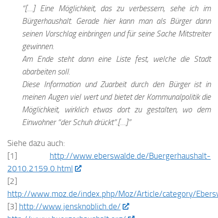
“[…] Eine Möglichkeit, das zu verbessern, sehe ich im
Bürgerhaushalt. Gerade hier kann man als Bürger dann
seinen Vorschlag einbringen und für seine Sache Mitstreiter
gewinnen.
Am Ende steht dann eine Liste fest, welche die Stadt
abarbeiten soll.
Diese Information und Zuarbeit durch den Bürger ist in
meinen Augen viel wert und bietet der Kommunalpolitik die
Möglichkeit, wirklich etwas dort zu gestalten, wo dem
Einwohner “der Schuh drückt”.[…]”
Siehe dazu auch:
[1]
http://www.eberswalde.de/Buergerhaushalt-
2010.2159.0.html
[2]
http://www.moz.de/index.php/Moz/Article/category/Eber
[3]
http://www.jensknoblich.de/