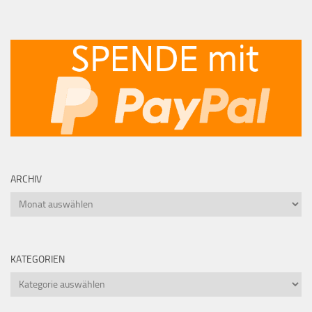
ARCHIV
Archiv
KATEGORIEN
Kategorien