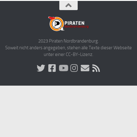
2023 Piraten Nordbrandenburg.
Soweit nicht anders angegeben, stehen alle Texte dieser Webseite
unter einer CC-BY-Lizenz.