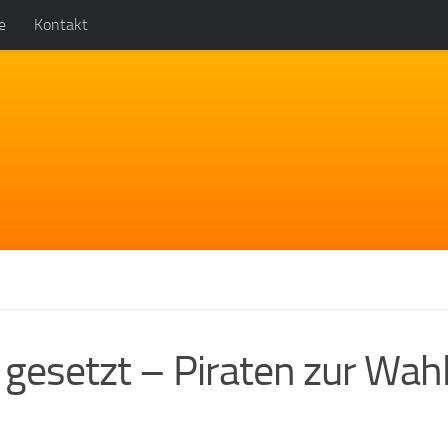
e
Kontakt
 gesetzt – Piraten zur Wah