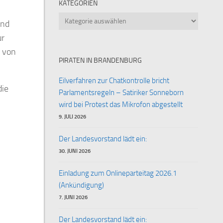
KATEGORIEN
Kategorien
und
ur
 von
PIRATEN IN BRANDENBURG
Eilverfahren zur Chatkontrolle bricht
die
Parlamentsregeln – Satiriker Sonneborn
wird bei Protest das Mikrofon abgestellt
9. JULI 2026
Der Landesvorstand lädt ein:
30. JUNI 2026
Einladung zum Onlineparteitag 2026.1
(Ankündigung)
7. JUNI 2026
Der Landesvorstand lädt ein: