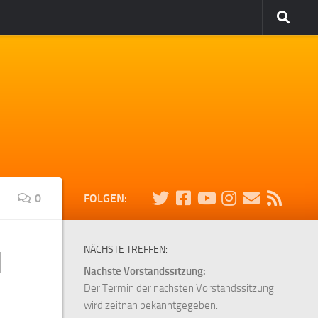
0
FOLGEN:
NÄCHSTE TREFFEN:
l
Nächste Vorstandssitzung:
Der Termin der nächsten Vorstandssitzung
wird zeitnah bekanntgegeben.