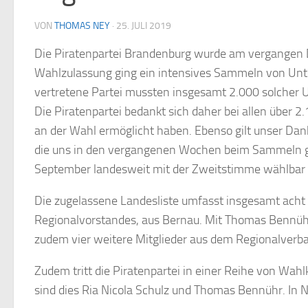
VON
THOMAS NEY
·
25. JULI 2019
Die Piratenpartei Brandenburg wurde am vergangen D
Wahlzulassung ging ein intensives Sammeln von Unter
vertretene Partei mussten insgesamt 2.000 solcher U
Die Piratenpartei bedankt sich daher bei allen über 2
an der Wahl ermöglicht haben. Ebenso gilt unser Dan
die uns in den vergangenen Wochen beim Sammeln ge
September landesweit mit der Zweitstimme wählbar 
Die zugelassene Landesliste umfasst insgesamt acht 
Regionalvorstandes, aus Bernau. Mit Thomas Bennüh
zudem vier weitere Mitglieder aus dem Regionalverba
Zudem tritt die Piratenpartei in einer Reihe von Wah
sind dies Ria Nicola Schulz und Thomas Bennühr. In 