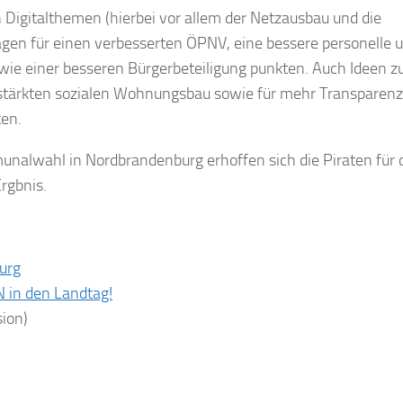
 Digitalthemen (hierbei vor allem der Netzausbau und die
lägen für einen verbesserten ÖPNV, eine bessere personelle 
wie einer besseren Bürgerbeteiligung punkten. Auch Ideen z
stärkten sozialen Wohnungsbau sowie für mehr Transparenz
ten.
unalwahl in Nordbrandenburg erhoffen sich die Piraten für 
rgbnis.
urg
 in den Landtag!
sion)