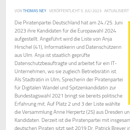
VON
THOMAS NEY
· VERÖFFENTLICHT
5. JULI 2023
· AKTUALISIERT
Die Piratenpartei Deutschland hat am 24./25. Juni
2023 ihre Kandidaten für die Europawahl 2024
aufgestellt. Angeführt wird die Liste von Anja
Hirschel (41), Informatikerin und Datenschützerin
aus Ulm. Anja ist staatlich geprüfte
Datenschutzbeauftragte und arbeitet für ein IT-
Unternehmen, wo sie zugleich Betriebsrätin ist.
Als Stadträtin in Ulm, Sprecherin der Piratenpartei
für Digitalen Wandel und Spitzenkandidatin zur
Bundestagswahl 2021 bringt sie bereits politische
Erfahrung mit. Auf Platz 2 und 3 der Liste wählte
die Versammlung Anne Herpertz (25) aus Dresden und
Kandidaten. Derzeit ist die Piratenpartei mit insges
deutschen Piraten sitzt seit 2019 Dr. Patrick Breyer