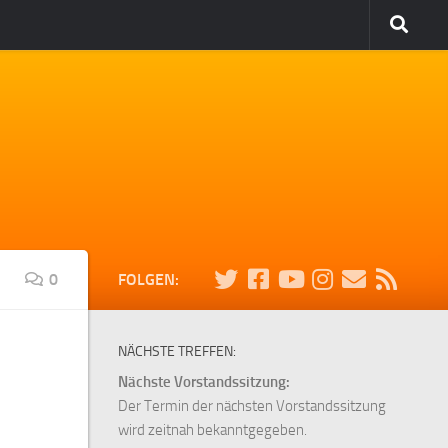
0
FOLGEN:
NÄCHSTE TREFFEN:
Nächste Vorstandssitzung:
Der Termin der nächsten Vorstandssitzung
wird zeitnah bekanntgegeben.