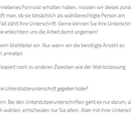
chriebenes Formular erhalten haben, müssen wir dieses zunä
üft man, ob sie tatsächlich als wahlberechtigte Person am
ll zählt Ihre Unterschrift. Gerne können Sie Ihre Unterschri
ie erleichtern uns die Arbeit damit ungemein!
eim Wahlleiter ein. Nur wenn wir die benötigte Anzahl an
 antreten.
 kopiert noch zu anderen Zwecken wie der Wahlzulassung
ine Unterstützerunterschrift gegeben habe?
eim. Bei den Unterstützerunterschriften geht es nur darum, a
h wählen, entscheiden nur Sie allein. Aber mit ihrer Untersch