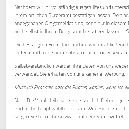
Nachdem wir ihr vollständig ausgefülltes und unters
ihrem örtlichen Bürgeramt bestätigen lassen. Dort pr
angegebenen Ort gemeldet sind, denn nur in diesem Fa
auch selbst in Ihrem Bürgeramt bestätigen lassen – S
Die bestätigten Formulare reichen wir anschließend b
Unterschriften zusammenbekommen, dürfen wir auch
Selbstverständlich werden ihre Daten von uns weder
verwendet. Sie erhalten von uns keinerlei Werbung.
Muss ich Pirat sein oder die Piraten wählen, wenn ich e
Nein. Die Wahl bleibt selbstverständlich frei und geh
Partei überhaupt wählbar zu sein. Wen Sie letztendlic
sorgen Sie für mehr Auswahl auf dem Stimmzettel.