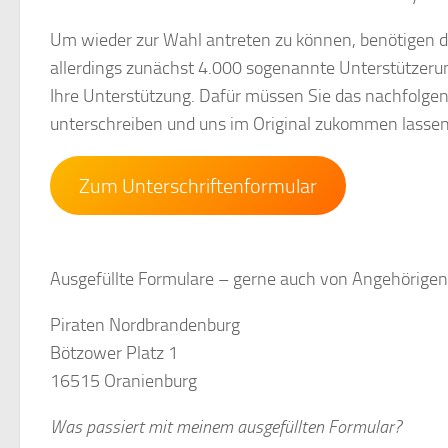
Um wieder zur Wahl antreten zu können, benötigen di
allerdings zunächst 4.000 sogenannte Unterstützerun
Ihre Unterstützung. Dafür müssen Sie das nachfolgend
unterschreiben und uns im Original zukommen lassen –
Zum Unterschriftenformular
Ausgefüllte Formulare – gerne auch von Angehörigen
Piraten Nordbrandenburg
Bötzower Platz 1
16515 Oranienburg
Was passiert mit meinem ausgefüllten Formular?