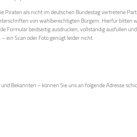
e Piraten als nicht im deutschen Bundestag vertretene Part
terschriften von wahlberechtigten Bürgern. Hierfür bitten 
e Formular beidseitig ausdrucken, vollständig ausfüllen und
 ein Scan oder Foto genügt leider nicht.
 und Bekannten – können Sie uns an folgende Adresse schi