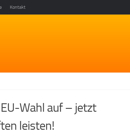
e
Kontakt
r EU-Wahl auf – jetzt
ten leisten!