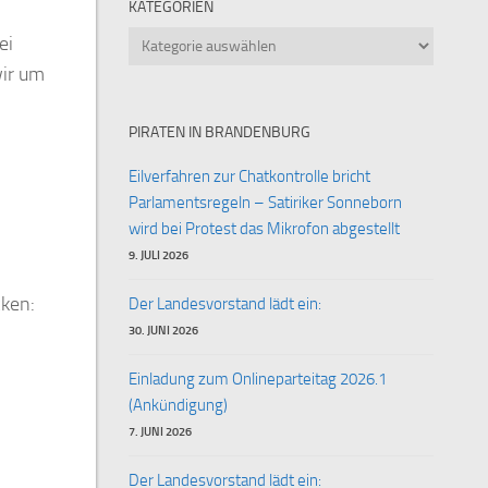
KATEGORIEN
Kategorien
ei
wir um
PIRATEN IN BRANDENBURG
Eilverfahren zur Chatkontrolle bricht
Parlamentsregeln – Satiriker Sonneborn
wird bei Protest das Mikrofon abgestellt
9. JULI 2026
cken:
Der Landesvorstand lädt ein:
30. JUNI 2026
Einladung zum Onlineparteitag 2026.1
(Ankündigung)
7. JUNI 2026
Der Landesvorstand lädt ein: