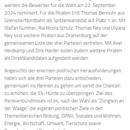
werden die Bewerber für die Wahl am 22. September
2024 nominiert. Für die Piraten tritt Thomas Bennühr aus
Glienicke/Nordbahn als Spitzenkandidat auf Platz 1 an. Mit
Stefan Günther, Ria Nicola Schulz, Thomas Ney und Ulyana
Ney sind weitere Piraten aus Oranienburg auf der
gemeinsamen Liste der drei Parteien vertreten. Mit Axel
Heidkamp und Dirk Harder sollen zudem weitere Piraten
als Direktkandidaten aufgestellt werden.
Angesichts der enormen politischen Herausforderungen
haben sich alle drei Parteien dazu entschieden,
gemeinsam ins Rennen zu gehen um somit die Chancen
zu erhöhen, die 5%-Hürde zu überspringen. Ziel des
Parteienbündnisses ist es, nach der Wahl als “Zünglein an
der Waage” die eigenen politischen Ziele in den
Themenbereichen Bildung, ÖPNV, Soziales und Wohnen,
Energie, Wirtschaft, Umwelt, Tierschutz sowie