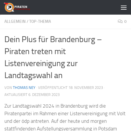
Zum Inhalt springen
ALLGEMEIN
/
TOP-THEMA
0
Dein Plus für Brandenburg –
Piraten treten mit
Listenvereinigung zur
Landtagswahl an
VON
THOMAS NEY
· VERÖFFENTLICHT
18. NOVEMBER 2023
·
AKTUALISIERT
6. DEZEMBER 2023
Zur Landtagswahl 2024 in Brandenburg wird die
Piratenpartei im Rahmen einer Listenvereinigung mit Volt
und der ödp antreten. Auf der heute und morgen
stattfindenden Aufstellungsversammlung in Potsdam