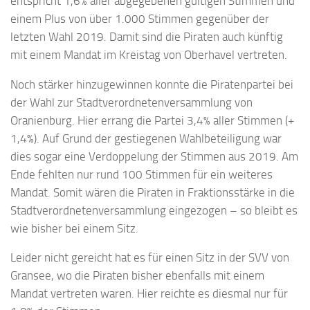
entspricht 1,6% aller abgegebenen gültigen Stimmen und
einem Plus von über 1.000 Stimmen gegenüber der
letzten Wahl 2019. Damit sind die Piraten auch künftig
mit einem Mandat im Kreistag von Oberhavel vertreten.
Noch stärker hinzugewinnen konnte die Piratenpartei bei
der Wahl zur Stadtverordnetenversammlung von
Oranienburg. Hier errang die Partei 3,4% aller Stimmen (+
1,4%). Auf Grund der gestiegenen Wahlbeteiligung war
dies sogar eine Verdoppelung der Stimmen aus 2019. Am
Ende fehlten nur rund 100 Stimmen für ein weiteres
Mandat. Somit wären die Piraten in Fraktionsstärke in die
Stadtverordnetenversammlung eingezogen – so bleibt es
wie bisher bei einem Sitz.
Leider nicht gereicht hat es für einen Sitz in der SVV von
Gransee, wo die Piraten bisher ebenfalls mit einem
Mandat vertreten waren. Hier reichte es diesmal nur für