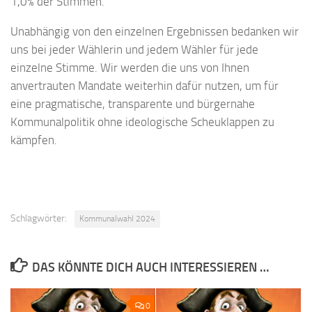
1,0% der Stimmen.
Unabhängig von den einzelnen Ergebnissen bedanken wir
uns bei jeder Wählerin und jedem Wähler für jede
einzelne Stimme. Wir werden die uns von Ihnen
anvertrauten Mandate weiterhin dafür nutzen, um für
eine pragmatische, transparente und bürgernahe
Kommunalpolitik ohne ideologische Scheuklappen zu
kämpfen.
Schlagwörter:
Kommunalwahl 2024
DAS KÖNNTE DICH AUCH INTERESSIEREN …
0