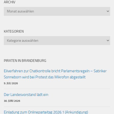
ARCHIV
Archiv
KATEGORIEN
Kategorien
PIRATEN IN BRANDENBURG
Eilverfahren zur Chatkontrolle bricht Parlamentsregeln – Satiriker
Sonneborn wird bei Protest das Mikrofon abgestellt
9. JULI 2026
Der Landesvorstand lädt ein:
30. JUNI 2026
Einladung zum Onlineparteitag 2026.1 (Ankündigung)