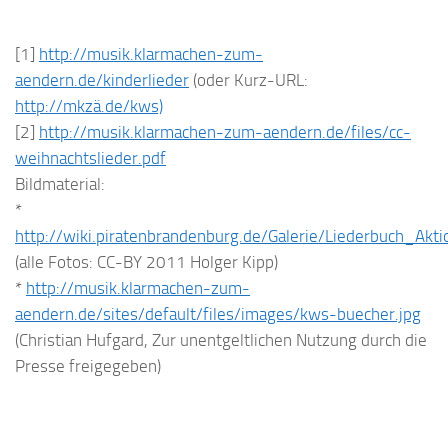
[1]
http://musik.klarmachen-zum-
aendern.de/kinderlieder
(oder Kurz-URL:
http://mkzä.de/kws)
[2]
http://musik.klarmachen-zum-aendern.de/files/cc-
weihnachtslieder.pdf
Bildmaterial:
*
http://wiki.piratenbrandenburg.de/Galerie/Liederbuch_Ak
(alle Fotos: CC-BY 2011 Holger Kipp)
*
http://musik.klarmachen-zum-
aendern.de/sites/default/files/images/kws-buecher.jpg
(Christian Hufgard, Zur unentgeltlichen Nutzung durch die
Presse freigegeben)