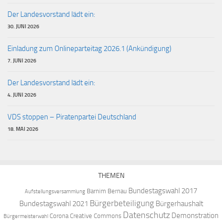
Der Landesvorstand lädt ein:
30. JUNI 2026
Einladung zum Onlineparteitag 2026.1 (Ankündigung)
7. JUNI 2026
Der Landesvorstand lädt ein:
4. JUNI 2026
VDS stoppen – Piratenpartei Deutschland
18. MAI 2026
THEMEN
Bundestagswahl 2017
Barnim
Bernau
Aufstellungsversammlung
Bürgerbeteiligung
Bundestagswahl 2021
Bürgerhaushalt
Datenschutz
Demonstration
Corona
Creative Commons
Bürgermeisterwahl