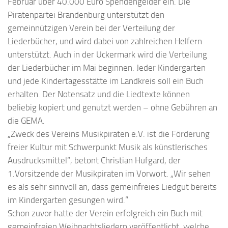
Februar über 40.000 Euro Spendengelder ein. Die
Piratenpartei Brandenburg unterstützt den
gemeinnützigen Verein bei der Verteilung der
Liederbücher, und wird dabei von zahlreichen Helfern
unterstützt. Auch in der Uckermark wird die Verteilung
der Liederbücher im Mai beginnen. Jeder Kindergarten
und jede Kindertagesstätte im Landkreis soll ein Buch
erhalten. Der Notensatz und die Liedtexte können
beliebig kopiert und genutzt werden – ohne Gebühren an
die GEMA.
„Zweck des Vereins Musikpiraten e.V. ist die Förderung
freier Kultur mit Schwerpunkt Musik als künstlerisches
Ausdrucksmittel“, betont Christian Hufgard, der
1.Vorsitzende der Musikpiraten im Vorwort. „Wir sehen
es als sehr sinnvoll an, dass gemeinfreies Liedgut bereits
im Kindergarten gesungen wird.“
Schon zuvor hatte der Verein erfolgreich ein Buch mit
gemeinfreien Weihnachtsliedern veröffentlicht, welche