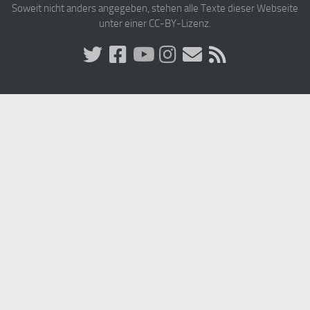
Soweit nicht anders angegeben, stehen alle Texte dieser Webseite
unter einer CC-BY-Lizenz.