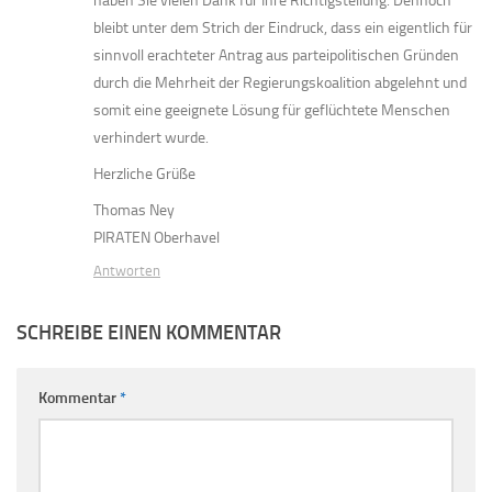
haben Sie vielen Dank für Ihre Richtigstellung. Dennoch
bleibt unter dem Strich der Eindruck, dass ein eigentlich für
sinnvoll erachteter Antrag aus parteipolitischen Gründen
durch die Mehrheit der Regierungskoalition abgelehnt und
somit eine geeignete Lösung für geflüchtete Menschen
verhindert wurde.
Herzliche Grüße
Thomas Ney
PIRATEN Oberhavel
Antworten
SCHREIBE EINEN KOMMENTAR
Kommentar
*