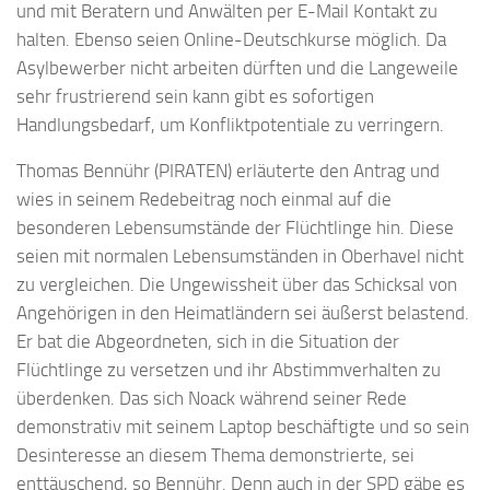
und mit Beratern und Anwälten per E-Mail Kontakt zu
halten. Ebenso seien Online-Deutschkurse möglich. Da
Asylbewerber nicht arbeiten dürften und die Langeweile
sehr frustrierend sein kann gibt es sofortigen
Handlungsbedarf, um Konfliktpotentiale zu verringern.
Thomas Bennühr (PIRATEN) erläuterte den Antrag und
wies in seinem Redebeitrag noch einmal auf die
besonderen Lebensumstände der Flüchtlinge hin. Diese
seien mit normalen Lebensumständen in Oberhavel nicht
zu vergleichen. Die Ungewissheit über das Schicksal von
Angehörigen in den Heimatländern sei äußerst belastend.
Er bat die Abgeordneten, sich in die Situation der
Flüchtlinge zu versetzen und ihr Abstimmverhalten zu
überdenken. Das sich Noack während seiner Rede
demonstrativ mit seinem Laptop beschäftigte und so sein
Desinteresse an diesem Thema demonstrierte, sei
enttäuschend, so Bennühr. Denn auch in der SPD gäbe es