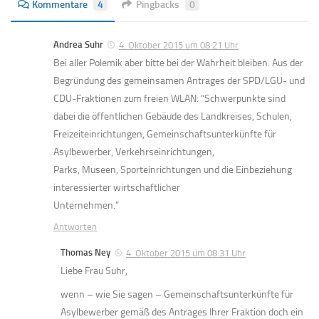
Kommentare
4
Pingbacks
0
Andrea Suhr
4. Oktober 2015 um 08:21 Uhr
Bei aller Polemik aber bitte bei der Wahrheit bleiben. Aus der
Begründung des gemeinsamen Antrages der SPD/LGU- und
CDU-Fraktionen zum freien WLAN: “Schwerpunkte sind
dabei die öffentlichen Gebäude des Landkreises, Schulen,
Freizeiteinrichtungen, Gemeinschaftsunterkünfte für
Asylbewerber, Verkehrseinrichtungen,
Parks, Museen, Sporteinrichtungen und die Einbeziehung
interessierter wirtschaftlicher
Unternehmen.”
Antworten
Thomas Ney
4. Oktober 2015 um 08:31 Uhr
Liebe Frau Suhr,
wenn – wie Sie sagen – Gemeinschaftsunterkünfte für
Asylbewerber gemäß des Antrages Ihrer Fraktion doch ein