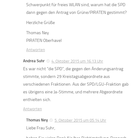
Schwerpunkt für freies WLAN sind, warum hat die SPD
dann gegen den Antrag von Grüne/PIRATEN gestimmt?
Herzliche Grüße
Thomas Ney
PIRATEN Oberhavel
Antworten
Andrea Suhr
4. Oktober 2015 um 16:13 Uhr
Es war nicht “die SPD”, die gegen den Änderungsantrag
stimmte, sondern 29 Kreistagsabgeordnete aus
verschiedenen Fraktionen. Aus der SPD/LGU-Fraktion gab
es übrigens eine Ja-Stimme, und mehrere Abgeordnete
enthielten sich.
Antworten
Thomas Ney
5. Oktober 2015 um 05:14 Uhr
Liebe Frau Suhr,