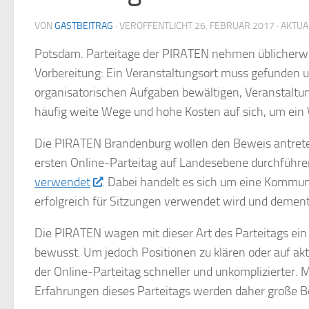
VON
GASTBEITRAG
· VERÖFFENTLICHT
26. FEBRUAR 2017
· AKTUA
Potsdam. Parteitage der PIRATEN nehmen üblicherwei
Vorbereitung: Ein Veranstaltungsort muss gefunden 
organisatorischen Aufgaben bewältigen, Veranstaltun
häufig weite Wege und hohe Kosten auf sich, um ein 
Die PIRATEN Brandenburg wollen den Beweis antreten
ersten Online-Parteitag auf Landesebene durchführe
verwendet
. Dabei handelt es sich um eine Kommun
erfolgreich für Sitzungen verwendet wird und dements
Die PIRATEN wagen mit dieser Art des Parteitags ei
bewusst. Um jedoch Positionen zu klären oder auf akt
der Online-Parteitag schneller und unkomplizierter. 
Erfahrungen dieses Parteitags werden daher große B