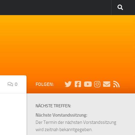
0
FOLGEN:
NÄCHSTE TREFFEN:
Nächste Vorstandssitzung:
Der Termin der nächsten Vorstandssitzung
wird zeitnah bekanntgegeben.