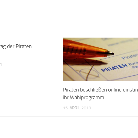
ag der Piraten
0
11
Piraten beschließen online einst
ihr Wahlprogramm
15. APRIL 2019