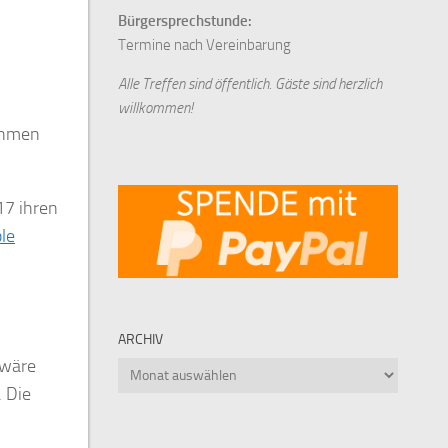
Bürgersprechstunde:
Termine nach Vereinbarung
Alle Treffen sind öffentlich. Gäste sind herzlich
willkommen!
nehmen
17 ihren
le
ARCHIV
 wäre
Archiv
. Die