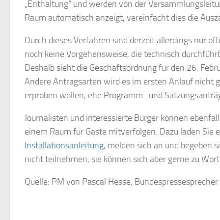
„Enthaltung“ und werden von der Versammlungsleitu
Raum automatisch anzeigt, vereinfacht dies die Ausz
Durch dieses Verfahren sind derzeit allerdings nur
noch keine Vorgehensweise, die technisch durchführb
Deshalb sieht die Geschäftsordnung für den 26. Febru
Andere Antragsarten wird es im ersten Anlauf nicht
erproben wollen, ehe Programm- und Satzungsanträ
Journalisten und interessierte Bürger können ebenfa
einem Raum für Gäste mitverfolgen. Dazu laden Sie 
Installationsanleitung
, melden sich an und begeben
nicht teilnehmen, sie können sich aber gerne zu Wor
Quelle: PM von Pascal Hesse, Bundespressesprecher 