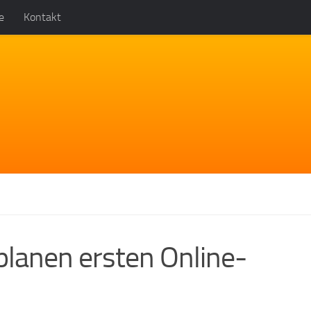
e
Kontakt
lanen ersten Online-