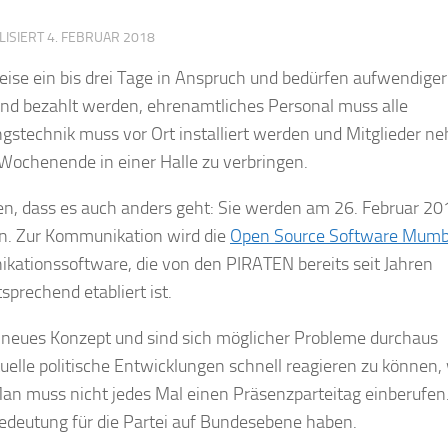
LISIERT
4. FEBRUAR 2018
se ein bis drei Tage in Anspruch und bedürfen aufwendiger
und bezahlt werden, ehrenamtliches Personal muss alle
gstechnik muss vor Ort installiert werden und Mitglieder 
Wochenende in einer Halle zu verbringen.
, dass es auch anders geht: Sie werden am 26. Februar 20
n. Zur Kommunikation wird die
Open Source Software Mumb
ikationssoftware, die von den PIRATEN bereits seit Jahren
prechend etabliert ist.
n neues Konzept und sind sich möglicher Probleme durchaus
uelle politische Entwicklungen schnell reagieren zu können,
Man muss nicht jedes Mal einen Präsenzparteitag einberufen
edeutung für die Partei auf Bundesebene haben.