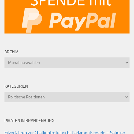
ARCHIV
Archiv
KATEGORIEN
Kategorien
PIRATEN IN BRANDENBURG
Eilverfahren zur Chatkontrolle bricht Parlamentsregeln – Satiriker