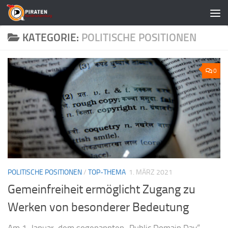
Zum Inhalt springen
KATEGORIE:
POLITISCHE POSITIONEN
0
POLITISCHE POSITIONEN
/
TOP-THEMA
1. MÄRZ 2021
Gemeinfreiheit ermöglicht Zugang zu
Werken von besonderer Bedeutung