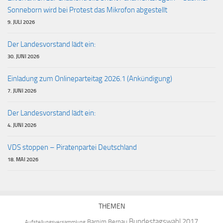
Sonneborn wird bei Protest das Mikrofon abgestellt
9. JULI 2026
Der Landesvorstand lädt ein:
30. JUNI 2026
Einladung zum Onlineparteitag 2026.1 (Ankündigung)
7. JUNI 2026
Der Landesvorstand lädt ein:
4. JUNI 2026
VDS stoppen – Piratenpartei Deutschland
18. MAI 2026
THEMEN
Bundestagswahl 2017
Barnim
Bernau
Aufstellungsversammlung