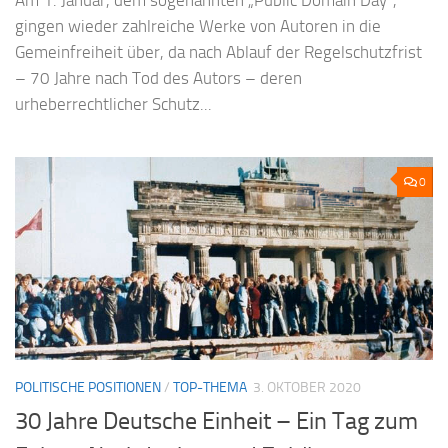
Am 1. Januar, dem sogenannten „Public Domain Day“,
gingen wieder zahlreiche Werke von Autoren in die
Gemeinfreiheit über, da nach Ablauf der Regelschutzfrist
– 70 Jahre nach Tod des Autors – deren
urheberrechtlicher Schutz...
0
POLITISCHE POSITIONEN
/
TOP-THEMA
3. OKTOBER 2020
30 Jahre Deutsche Einheit – Ein Tag zum