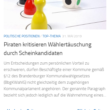
POLITISCHE POSITIONEN
/
TOP-THEMA
31. MAI 2019
Piraten kritisieren Wählertäuschung
durch Scheinkandidaten
Um Entscheidungen zum persönlichen Vorteil zu
erschweren, dürfen Beschäftigte einer Kommune gemäß
§12 des Brandenburger Kommunalwahlgesetzes
(BbgKWahlG) nicht gleichzeitig dem zugehörigen
Kommunalparlament angehören. Der genannte Paragraph
bezieht sich jedoch lediglich auf die Wahrnehmung eines...