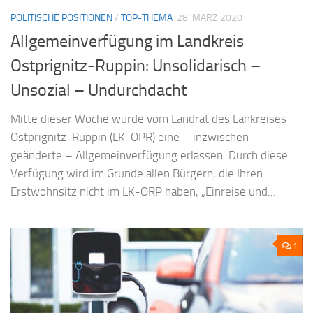
POLITISCHE POSITIONEN
/
TOP-THEMA
28. MÄRZ 2020
Allgemeinverfügung im Landkreis
Ostprignitz-Ruppin: Unsolidarisch –
Unsozial – Undurchdacht
Mitte dieser Woche wurde vom Landrat des Lankreises
Ostprignitz-Ruppin (LK-OPR) eine – inzwischen
geänderte – Allgemeinverfügung erlassen. Durch diese
Verfügung wird im Grunde allen Bürgern, die Ihren
Erstwohnsitz nicht im LK-ORP haben, „Einreise und...
1